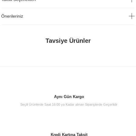
Önerileriniz
Tavsiye Ürünler
Aynı Gün Kargo
Seçili Ürünlerde Saat 16:00 ya Kadar alınan Siparişlerde Geçerlidir
Kredi Kartına Taksit