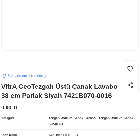
Bu markanın ürünlerine git
VitrA GeoTezgah Üstü Çanak Lavabo
38 cm Parlak Siyah 7421B070-0016
0,00 TL
Kategori
Tezgah Üstü Ve Çanak Lavabo
,
Tezgah Üstü ve Çanak
Lavabolar
Stok Kodu
7421B070-0016-UK