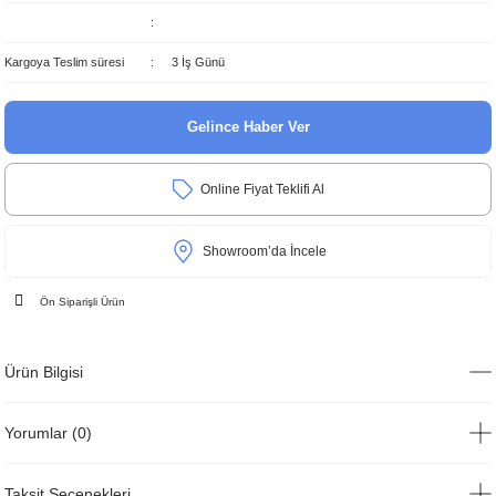
Kargoya Teslim süresi
3 İş Günü
Gelince Haber Ver
Online Fiyat Teklifi Al
Showroom’da İncele
Ön Siparişli Ürün
Ürün Bilgisi
Yorumlar (0)
Taksit Seçenekleri