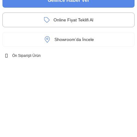
Gelince Haber Ver
Online Fiyat Teklifi Al
Showroom’da İncele
Ön Siparişli Ürün