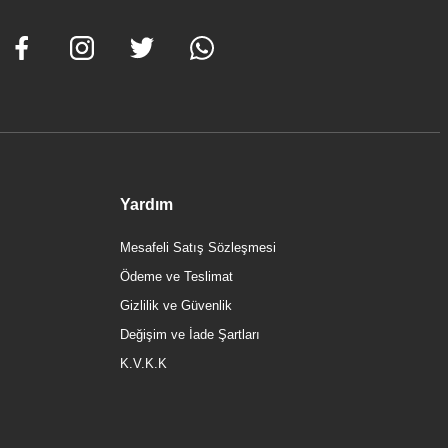
Yardım
Mesafeli Satış Sözleşmesi
Ödeme ve Teslimat
Gizlilik ve Güvenlik
Değişim ve İade Şartları
K.V.K.K