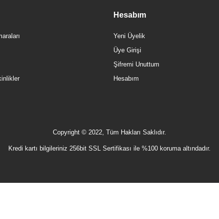
Hesabım
araları
Yeni Üyelik
Üye Girişi
Şifremi Unuttum
nlikler
Hesabım
Copyright © 2022, Tüm Hakları Saklıdır.
Kredi kartı bilgileriniz 256bit SSL Sertifikası ile %100 koruma altındadır.