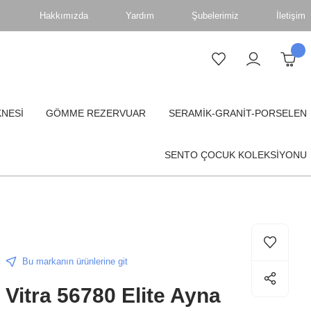
Hakkımızda
Yardım
Şubelerimiz
İletişim
KNESİ
GÖMME REZERVUAR
SERAMİK-GRANİT-PORSELEN
SENTO ÇOCUK KOLEKSİYONU
Bu markanın ürünlerine git
Vitra 56780 Elite Ayna