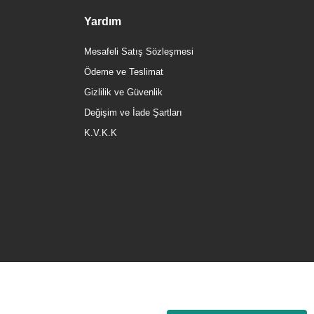
Yardım
Mesafeli Satış Sözleşmesi
Ödeme ve Teslimat
Gizlilik ve Güvenlik
Değişim ve İade Şartları
K.V.K.K