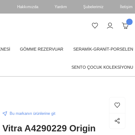
Hakkımızda
Yardım
Şubelerimiz
İletişim
KNESİ
GÖMME REZERVUAR
SERAMİK-GRANİT-PORSELEN
SENTO ÇOCUK KOLEKSİYONU
Bu markanın ürünlerine git
Vitra A4290229 Origin