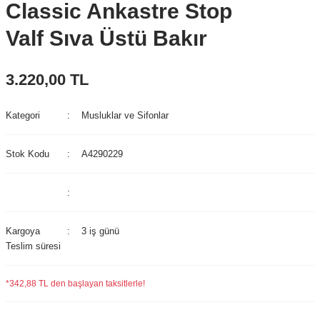
Classic Ankastre Stop
Valf Sıva Üstü Bakır
3.220,00 TL
Kategori
Musluklar ve Sifonlar
Stok Kodu
A4290229
Kargoya
3 iş günü
Teslim süresi
*342,88 TL den başlayan taksitlerle!