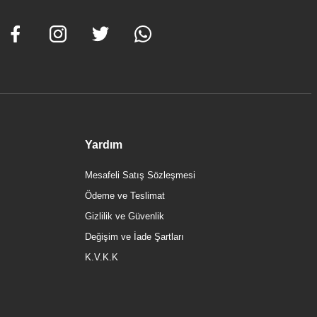
Yardım
Mesafeli Satış Sözleşmesi
Ödeme ve Teslimat
Gizlilik ve Güvenlik
Değişim ve İade Şartları
K.V.K.K