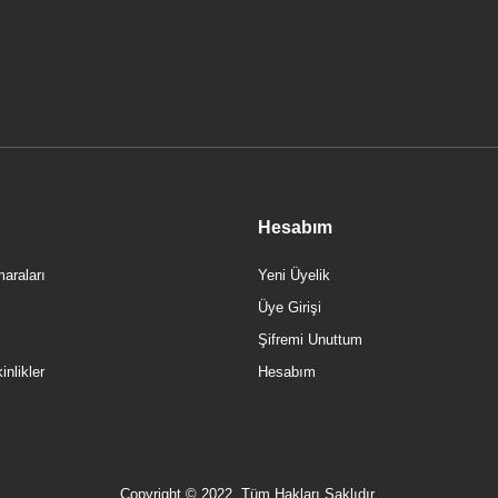
Hesabım
araları
Yeni Üyelik
Üye Girişi
Şifremi Unuttum
nlikler
Hesabım
Copyright © 2022, Tüm Hakları Saklıdır.