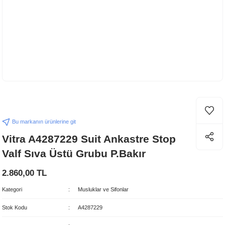
Bu markanın ürünlerine git
Vitra A4287229 Suit Ankastre Stop
Valf Sıva Üstü Grubu P.Bakır
2.860,00 TL
Kategori
Musluklar ve Sifonlar
Stok Kodu
A4287229