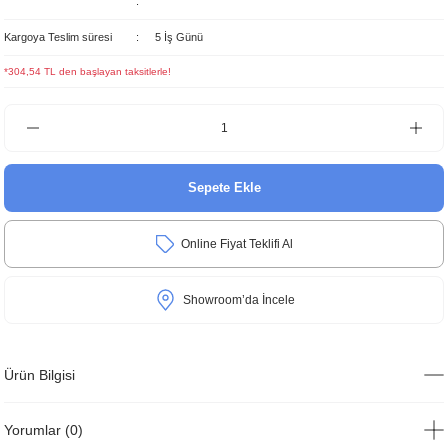
Kargoya Teslim süresi
5 İş Günü
*304,54 TL den başlayan taksitlerle!
Sepete Ekle
Online Fiyat Teklifi Al
Showroom’da İncele
Ürün Bilgisi
Yorumlar (0)