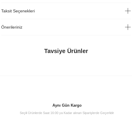
Taksit Seçenekleri
Önerileriniz
Tavsiye Ürünler
Aynı Gün Kargo
Seçili Ürünlerde Saat 16:00 ya Kadar alınan Siparişlerde Geçerlidir