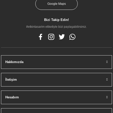
Google Maps
Bizi Takip Edin!
#etkintasarim etiketiyle bizi paylaşabilirsiniz.
Hakkımızda
İletişim
Hesabım