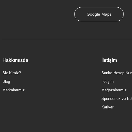
2.385,00 TL
Google Maps
Hakkımızda
İletişim
Biz Kimiz?
Banka Hesap Num
Blog
İletişim
Markalarımız
Mağazalarımız
Sponsorluk ve Etki
Kariyer