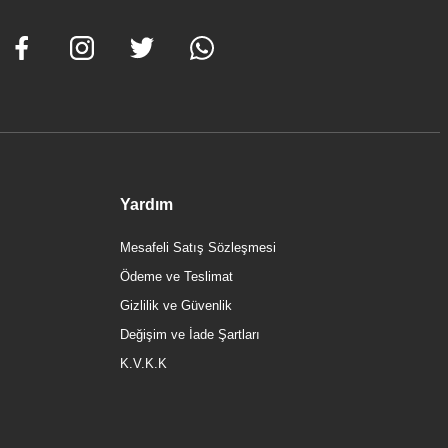
Yardım
Mesafeli Satış Sözleşmesi
Ödeme ve Teslimat
Gizlilik ve Güvenlik
Değişim ve İade Şartları
K.V.K.K