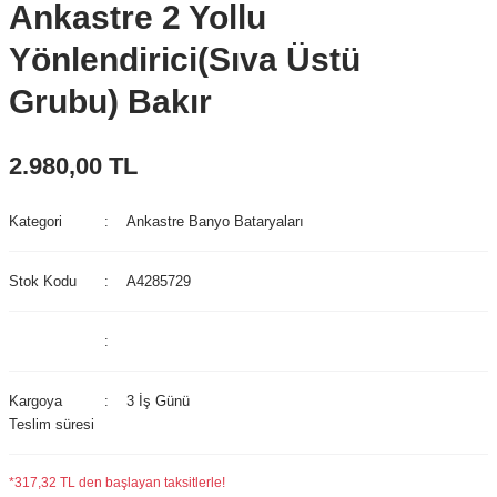
Ankastre 2 Yollu
Yönlendirici(Sıva Üstü
Grubu) Bakır
2.980,00 TL
Kategori
Ankastre Banyo Bataryaları
Stok Kodu
A4285729
Kargoya
3 İş Günü
Teslim süresi
*317,32 TL den başlayan taksitlerle!