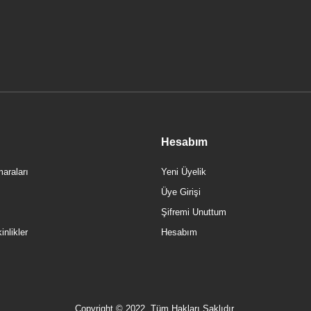
Hesabım
araları
Yeni Üyelik
Üye Girişi
Şifremi Unuttum
nlikler
Hesabım
Copyright © 2022, Tüm Hakları Saklıdır.