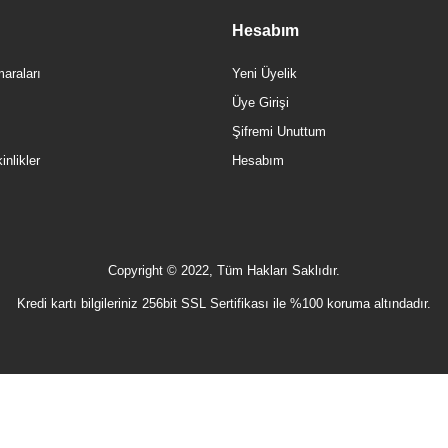
Hesabım
araları
Yeni Üyelik
Üye Girişi
Şifremi Unuttum
nlikler
Hesabım
Copyright © 2022, Tüm Hakları Saklıdır.
Kredi kartı bilgileriniz 256bit SSL Sertifikası ile %100 koruma altındadır.