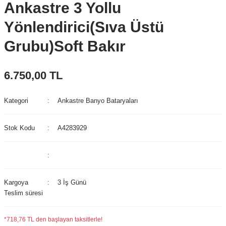
Ankastre 3 Yollu
Yönlendirici(Sıva Üstü
Grubu)Soft Bakır
6.750,00 TL
Kategori
Ankastre Banyo Bataryaları
Stok Kodu
A4283929
Kargoya
3 İş Günü
Teslim süresi
*718,76 TL den başlayan taksitlerle!