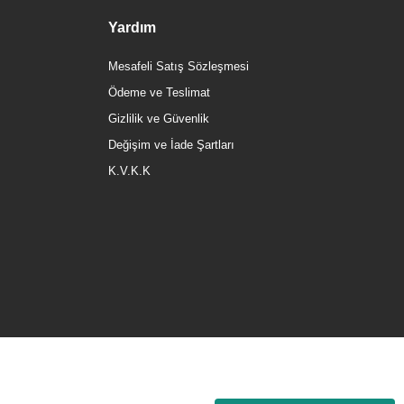
Yardım
Mesafeli Satış Sözleşmesi
Ödeme ve Teslimat
Gizlilik ve Güvenlik
Değişim ve İade Şartları
K.V.K.K