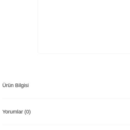
Ürün Bilgisi
Yorumlar (0)