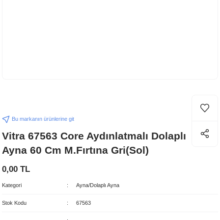
Bu markanın ürünlerine git
Vitra 67563 Core Aydınlatmalı Dolaplı
Ayna 60 Cm M.Fırtına Gri(Sol)
0,00 TL
Kategori
Ayna/Dolaplı Ayna
Stok Kodu
67563