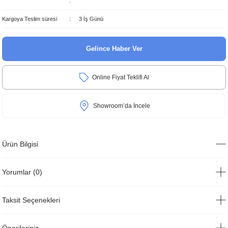
Kargoya Teslim süresi
3 İş Günü
Gelince Haber Ver
Online Fiyat Teklifi Al
Showroom’da İncele
Ürün Bilgisi
Yorumlar (0)
Taksit Seçenekleri