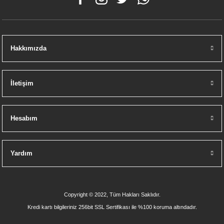
Hakkımızda
İletişim
Hesabım
Yardım
Copyright © 2022, Tüm Hakları Saklıdır.
Kredi kartı bilgileriniz 256bit SSL Sertifikası ile %100 koruma altındadır.