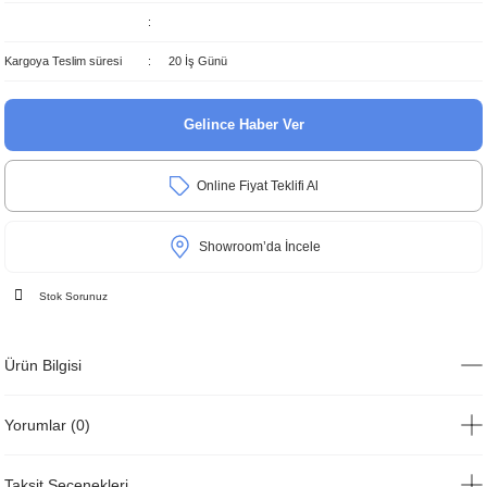
Kargoya Teslim süresi
20 İş Günü
Gelince Haber Ver
Online Fiyat Teklifi Al
Showroom’da İncele
Stok Sorunuz
Ürün Bilgisi
Yorumlar (0)
Taksit Seçenekleri