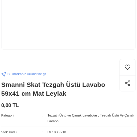
Bu markanın ürünlerine git
Smanni Skat Tezgah Üstü Lavabo
59x41 cm Mat Leylak
0,00 TL
Kategori
Tezgah Üstü ve Çanak Lavabolar
,
Tezgah Üstü Ve Çanak
Lavabo
Stok Kodu
LV 1000-210