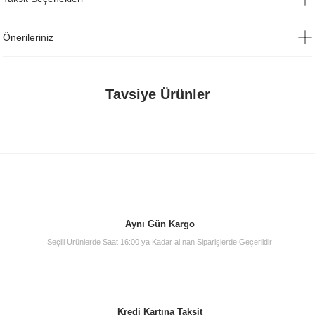
Önerileriniz
Tavsiye Ürünler
Aynı Gün Kargo
Seçili Ürünlerde Saat 16:00 ya Kadar alınan Siparişlerde Geçerlidir
Kredi Kartına Taksit