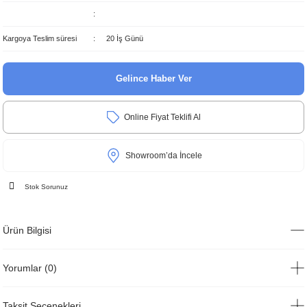
Kargoya Teslim süresi
20 İş Günü
Gelince Haber Ver
Online Fiyat Teklifi Al
Showroom’da İncele
Stok Sorunuz
Ürün Bilgisi
Yorumlar (0)
Taksit Seçenekleri