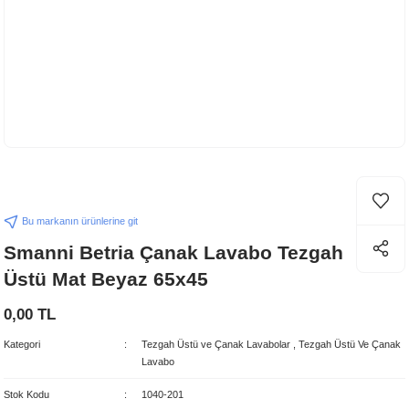
Bu markanın ürünlerine git
Smanni Betria Çanak Lavabo Tezgah
Üstü Mat Beyaz 65x45
0,00 TL
Kategori
Tezgah Üstü ve Çanak Lavabolar
,
Tezgah Üstü Ve Çanak
Lavabo
Stok Kodu
1040-201