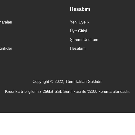
Hesabım
araları
Yeni Üyelik
Üye Girişi
Şifremi Unuttum
nlikler
Hesabım
Copyright © 2022, Tüm Hakları Saklıdır.
Kredi kartı bilgileriniz 256bit SSL Sertifikası ile %100 koruma altındadır.