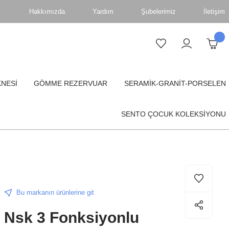
Hakkımızda
Yardım
Şubelerimiz
İletişim
KNESİ
GÖMME REZERVUAR
SERAMİK-GRANİT-PORSELEN
SENTO ÇOCUK KOLEKSİYONU
Bu markanın ürünlerine git
Nsk 3 Fonksiyonlu