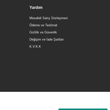
Yardım
Mesafeli Satış Sözleşmesi
Ödeme ve Teslimat
Gizlilik ve Güvenlik
Değişim ve İade Şartları
K.V.K.K