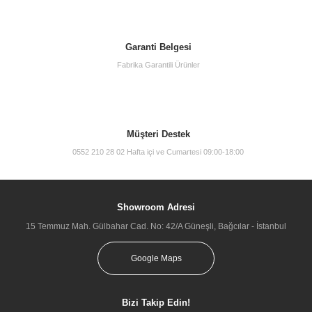
Garanti Belgesi
Fabrika Garantili Ürünler
Müşteri Destek
0552 210 28 02 Hafta içi ve Cumartesi 09:00-18:00
Showroom Adresi
15 Temmuz Mah. Gülbahar Cad. No: 42/A Güneşli, Bağcılar - İstanbul
Google Maps
Bizi Takip Edin!