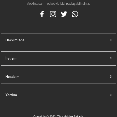
#etkintasarim etiketiyle bizi paylaşabilirsiniz.
Hakkımızda
İletişim
Hesabım
Yardım
Copyright © 2022, Tüm Hakları Saklıdır.