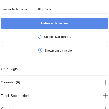
Kargoya Teslim süresi
10 İş Günü
Gelince Haber Ver
Online Fiyat Teklifi Al
Showroom’da İncele
Ürün Bilgisi
Yorumlar (0)
Taksit Seçenekleri