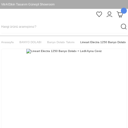
VitrA Etkin Tasarım Güneşli Showroom
Anasayfa
BANYO DOLABI
Banyo Dolabı Takımı
Lineart Electra 1250 Banyo Dolabı +