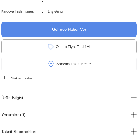
Kargoya Teslim süresi
1 İş Günü
Gelince Haber Ver
Online Fiyat Teklifi Al
Showroom’da İncele
Stoktan Teslim
Ürün Bilgisi
Yorumlar (0)
Taksit Seçenekleri