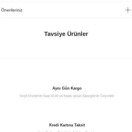
Önerileriniz
Tavsiye Ürünler
Aynı Gün Kargo
Seçili Ürünlerde Saat 16:00 ya Kadar alınan Siparişlerde Geçerlidir
Kredi Kartına Taksit