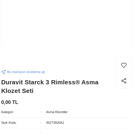
Bu markanın ürünlerine git
Duravit Starck 3 Rimless® Asma
Klozet Seti
0,00 TL
Kategori
Asma Klozetler
Stok Kodu
45273920A1