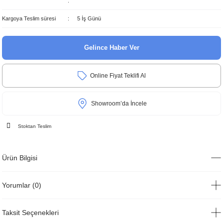
Kargoya Teslim süresi
5 İş Günü
Gelince Haber Ver
Online Fiyat Teklifi Al
Showroom’da İncele
Stoktan Teslim
Ürün Bilgisi
Yorumlar (0)
Taksit Seçenekleri