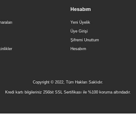
Hesabım
araları
Yeni Üyelik
Üye Girişi
Şifremi Unuttum
nlikler
Hesabım
Copyright © 2022, Tüm Hakları Saklıdır.
Kredi kartı bilgileriniz 256bit SSL Sertifikası ile %100 koruma altındadır.