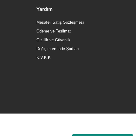
Yardım
Mesafeli Satış Sözleşmesi
Ödeme ve Teslimat
Gizlilik ve Güvenlik
Değişim ve İade Şartları
K.V.K.K