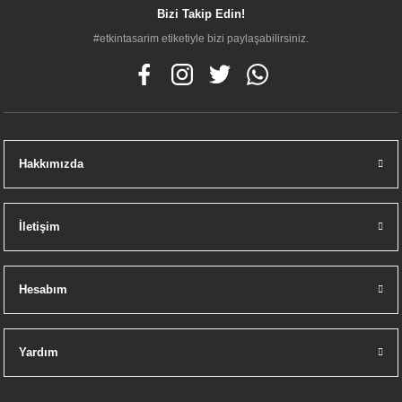
Bizi Takip Edin!
#etkintasarim etiketiyle bizi paylaşabilirsiniz.
Hakkımızda
İletişim
Hesabım
Yardım