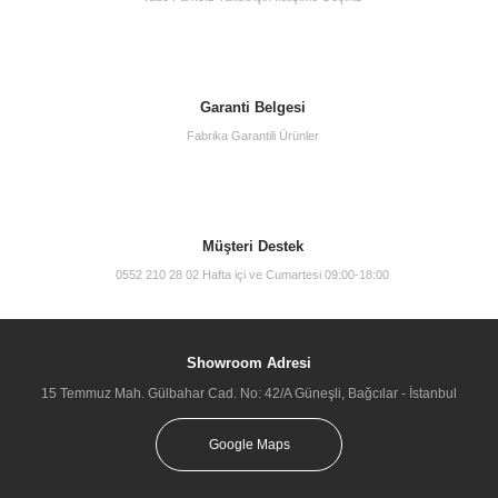
Garanti Belgesi
Fabrika Garantili Ürünler
Müşteri Destek
0552 210 28 02 Hafta içi ve Cumartesi 09:00-18:00
Showroom Adresi
15 Temmuz Mah. Gülbahar Cad. No: 42/A Güneşli, Bağcılar - İstanbul
Google Maps