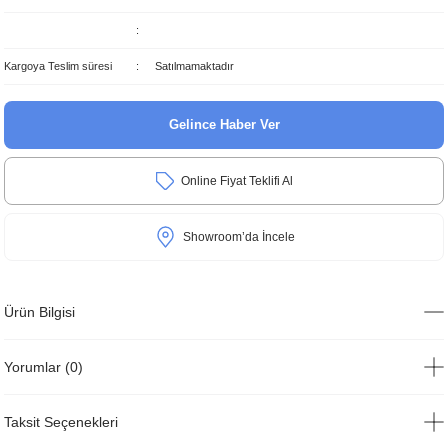
Kargoya Teslim süresi
Satılmamaktadır
Gelince Haber Ver
Online Fiyat Teklifi Al
Showroom’da İncele
Ürün Bilgisi
Yorumlar (0)
Taksit Seçenekleri