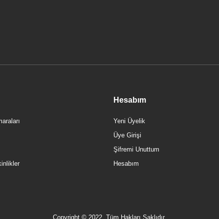
Hesabım
araları
Yeni Üyelik
Üye Girişi
Şifremi Unuttum
nlikler
Hesabım
Copyright © 2022, Tüm Hakları Saklıdır.