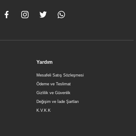
Yardım
Mesafeli Satış Sözleşmesi
Ödeme ve Teslimat
Gizlilik ve Güvenlik
Değişim ve İade Şartları
K.V.K.K