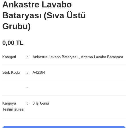
Ankastre Lavabo
Bataryası (Sıva Üstü
Grubu)
0,00 TL
Kategori
Ankastre Lavabo Bataryası
,
Artema Lavabo Bataryası
Stok Kodu
A42394
Kargoya
3 İş Günü
Teslim süresi