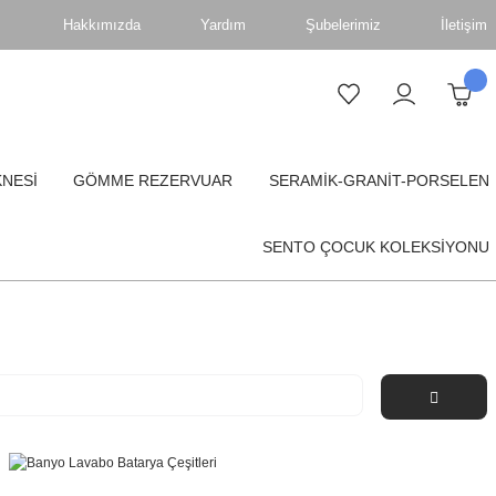
Hakkımızda
Yardım
Şubelerimiz
İletişim
KNESİ
GÖMME REZERVUAR
SERAMİK-GRANİT-PORSELEN
SENTO ÇOCUK KOLEKSİYONU