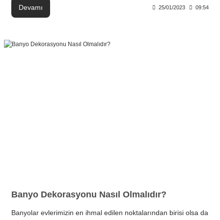
Devamı
25/01/2023
09:54
Banyo Dekorasyonu Nasıl Olmalıdır?
Banyolar evlerimizin en ihmal edilen noktalarından birisi olsa da