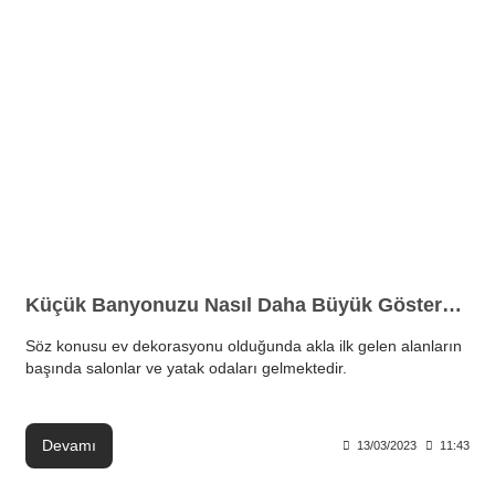
Küçük Banyonuzu Nasıl Daha Büyük Gösterebilirsiniz?
Söz konusu ev dekorasyonu olduğunda akla ilk gelen alanların
başında salonlar ve yatak odaları gelmektedir.
Devamı
13/03/2023
11:43