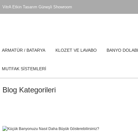
VitrA Etkin Tasarım Güneşli Showroom
ARMATÜR / BATARYA
KLOZET VE LAVABO
BANYO DOLAB
MUTFAK SİSTEMLERİ
Blog Kategorileri